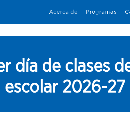
Acerca de
Programas
C
r día de clases d
escolar 2026-27