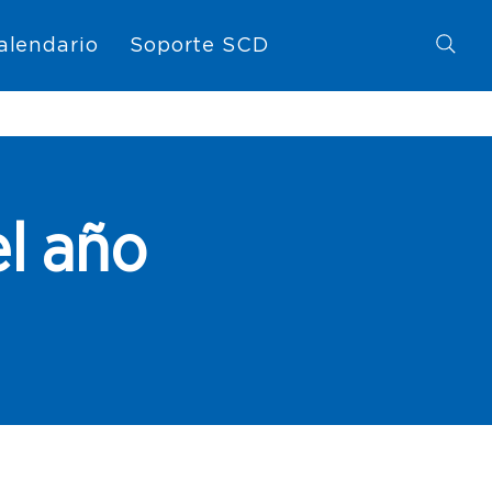
alendario
Soporte SCD
el año