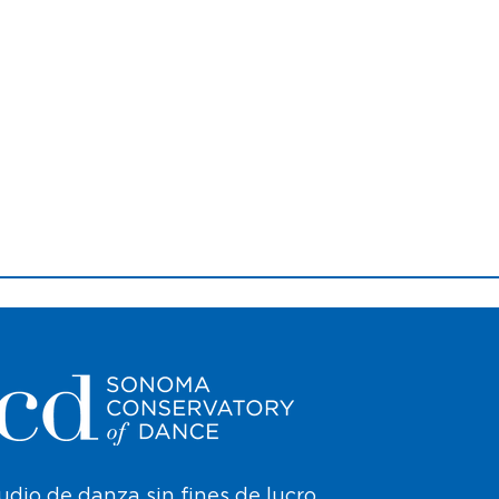
udio de danza sin fines de lucro