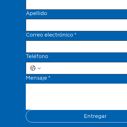
Apellido
Correo electrónico
*
Teléfono
Mensaje
*
Entregar