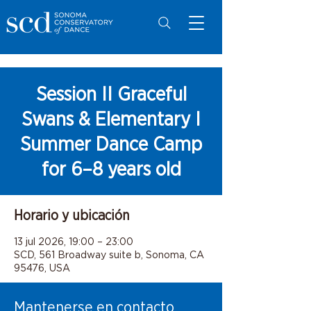
Session II Graceful
Swans & Elementary I
Summer Dance Camp
for 6–8 years old
Horario y ubicación
13 jul 2026, 19:00 – 23:00
SCD, 561 Broadway suite b, Sonoma, CA
95476, USA
Mantenerse en contacto