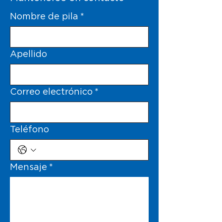
Nombre de pila
*
Apellido
Correo electrónico
*
Teléfono
Mensaje
*